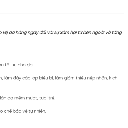
vệ da hàng ngày đối với sự xâm hại từ bên ngoài và tăng
n tối ưu cho da.
, làm đầy các lớp biểu bì, làm giảm thiểu nếp nhăn, kích
làn da mềm mượt, tươi trẻ.
 chế bảo vệ tự nhiên.