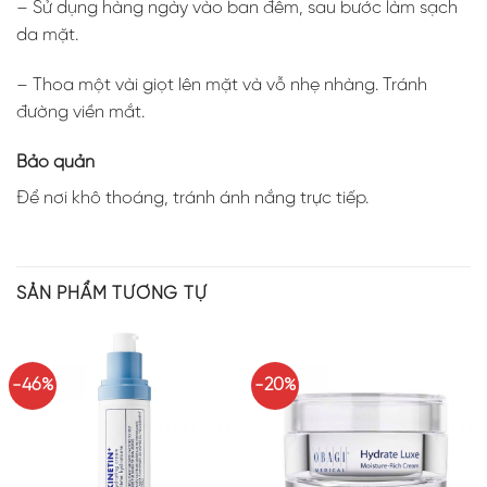
– Sử dụng hàng ngày vào ban đêm, sau bước làm sạch
da mặt.
– Thoa một vài giọt lên mặt và vỗ nhẹ nhàng. Tránh
đường viền mắt.
Bảo quản
Để nơi khô thoáng, tránh ánh nắng trực tiếp.
SẢN PHẨM TƯƠNG TỰ
-46%
-20%