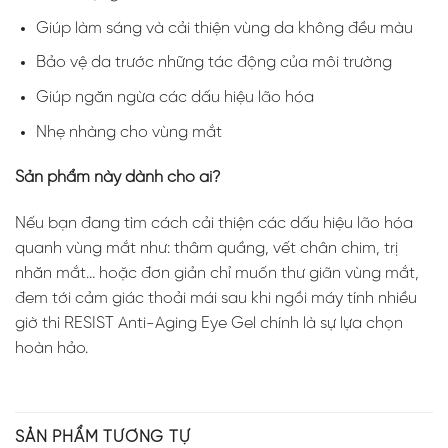
Giúp làm sáng và cải thiện vùng da không đều màu
Bảo vệ da trước những tác động của môi trường
Giúp ngăn ngừa các dấu hiệu lão hóa
Nhẹ nhàng cho vùng mắt
Sản phẩm này dành cho ai?
Nếu bạn đang tìm cách cải thiện các dấu hiệu lão hóa
quanh vùng mắt như: thâm quầng, vết chân chim, trị
nhăn mắt… hoặc đơn giản chỉ muốn thư giãn vùng mắt,
đem tới cảm giác thoải mái sau khi ngồi máy tính nhiều
giờ thì RESIST Anti-Aging Eye Gel chính là sự lựa chọn
hoàn hảo.
SẢN PHẨM TƯƠNG TỰ