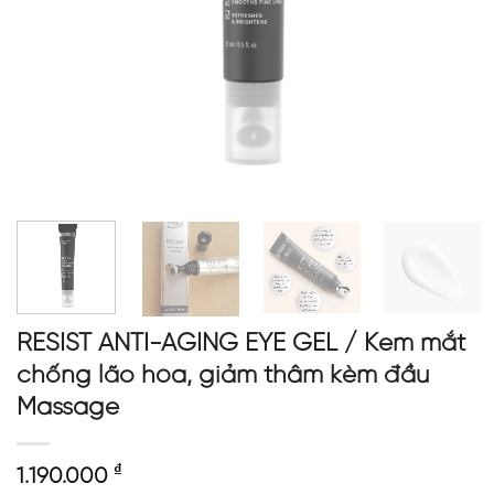
RESIST ANTI-AGING EYE GEL / Kem mắt
chống lão hóa, giảm thâm kèm đầu
Massage
₫
1.190.000