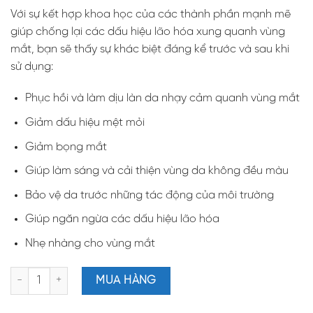
Với sự kết hợp khoa học của các thành phần mạnh mẽ
giúp chống lại các dấu hiệu lão hóa xung quanh vùng
mắt, bạn sẽ thấy sự khác biệt đáng kể trước và sau khi
sử dụng:
Phục hồi và làm dịu làn da nhạy cảm quanh vùng mắt
Giảm dấu hiệu mệt mỏi
Giảm bọng mắt
Giúp làm sáng và cải thiện vùng da không đều màu
Bảo vệ da trước những tác động của môi trường
Giúp ngăn ngừa các dấu hiệu lão hóa
Nhẹ nhàng cho vùng mắt
RESIST ANTI-AGING EYE GEL / Kem mắt chống lão hóa, giảm th
MUA HÀNG