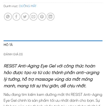
Danh mục:
DƯỠNG MẮT
MÔ TẢ
ĐÁNH GIÁ (0)
RESIST Anti-Aging Eye Gel với công thức hoàn
hảo được tạo ra từ các thành phần anti-arging
lý tưởng, hỗ trợ massage vùng da mắt mỏng
manh, mang tới sự thư giãn, dễ chịu nhất.
Nếu đang tìm kiếm kem dưỡng mắt thì RESIST Anti-Aging
Eye Gel chính là sản phẩm tối ưu nhất dành cho bạn. Sự