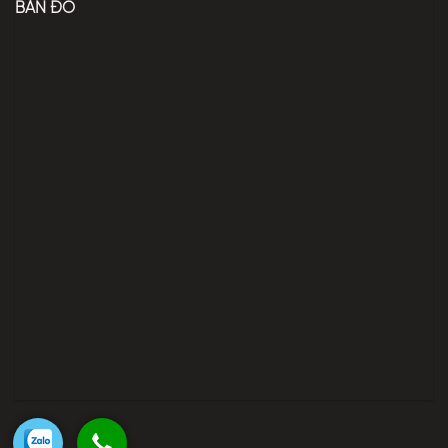
BẢN ĐỒ