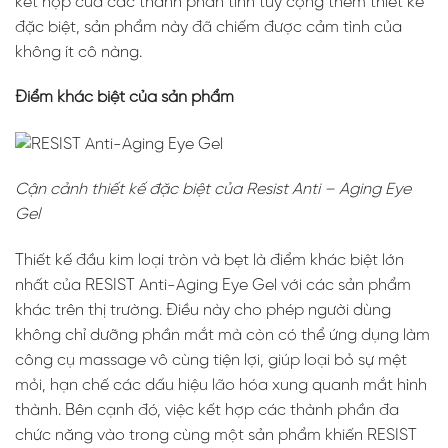
kết hợp của các thành phần tinh túy cộng thêm thiết kế
đặc biệt, sản phẩm này đã chiếm được cảm tình của
không ít cô nàng.
Điểm khác biệt của sản phẩm
Cận cảnh thiết kế đặc biệt của Resist Anti – Aging Eye
Gel
Thiết kế đầu kim loại tròn và bẹt là điểm khác biệt lớn
nhất của RESIST Anti-Aging Eye Gel với các sản phẩm
khác trên thị trường. Điều này cho phép người dùng
không chỉ dưỡng phần mắt mà còn có thể ứng dụng làm
công cụ massage vô cùng tiện lợi, giúp loại bỏ sự mệt
mỏi, hạn chế các dấu hiệu lão hóa xung quanh mắt hình
thành. Bên cạnh đó, việc kết hợp các thành phần đa
chức năng vào trong cùng một sản phẩm khiến RESIST