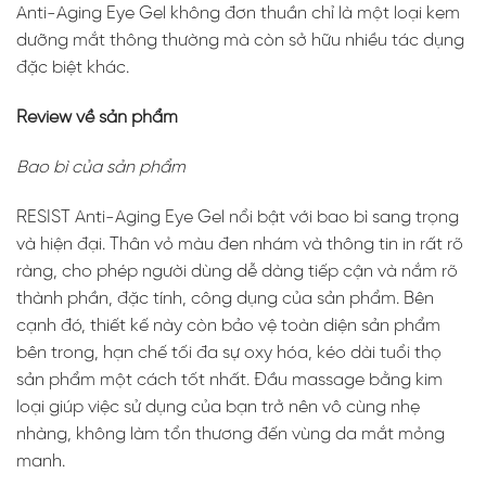
Anti-Aging Eye Gel không đơn thuần chỉ là một loại kem
dưỡng mắt thông thường mà còn sở hữu nhiều tác dụng
đặc biệt khác.
Review về sản phẩm
Bao bì của sản phẩm
RESIST Anti-Aging Eye Gel nổi bật với bao bì sang trọng
và hiện đại. Thân vỏ màu đen nhám và thông tin in rất rõ
ràng, cho phép người dùng dễ dàng tiếp cận và nắm rõ
thành phần, đặc tính, công dụng của sản phẩm. Bên
cạnh đó, thiết kế này còn bảo vệ toàn diện sản phẩm
bên trong, hạn chế tối đa sự oxy hóa, kéo dài tuổi thọ
sản phẩm một cách tốt nhất. Đầu massage bằng kim
loại giúp việc sử dụng của bạn trở nên vô cùng nhẹ
nhàng, không làm tổn thương đến vùng da mắt mỏng
manh.