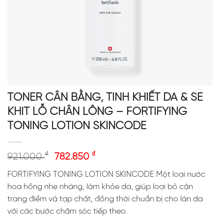
TONER CÂN BẰNG, TINH KHIẾT DA & SE
KHÍT LỖ CHÂN LÔNG – FORTIFYING
TONING LOTION SKINCODE
₫
₫
921.000
782.850
FORTIFYING TONING LOTION SKINCODE Một loại nước
hoa hồng nhẹ nhàng, làm khỏe da, giúp loại bỏ cặn
trang điểm và tạp chất, đồng thời chuẩn bị cho làn da
với các bước chăm sóc tiếp theo.