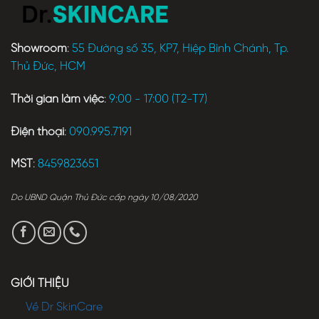
Showroom
:
55 Đường số 35, KP7, Hiệp Bình Chánh, Tp.
Thủ Đức, HCM
Thời gian làm việc
:
9:00 - 17:00 (T2-T7)
Điện thoại
:
090.995.7191
MST
:
8459823651
Do UBND Quận Thủ Đức cấp ngày 10/08/2020
GIỚI THIỆU
Về Dr SkinCare