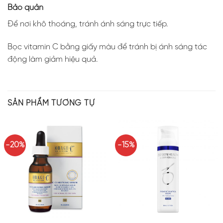
Bảo quản
Để nơi khô thoáng, tránh ánh sáng trực tiếp.
Bọc vitamin C bằng giấy màu để tránh bị ánh sáng tác
động làm giảm hiệu quả.
SẢN PHẨM TƯƠNG TỰ
-20%
-15%