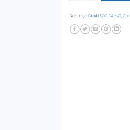
Danh mục:
CHĂM SÓC DA MẶT
,
Chri