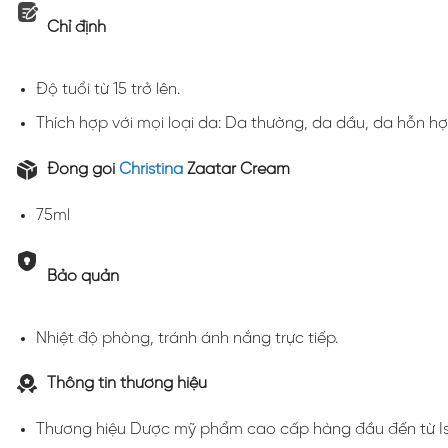
Chỉ định
Độ tuổi từ 15 trở lên.
Thích hợp với mọi loại da: Da thường, da dầu, da hỗn h
Đóng gói
Christina
Zaatar Cream
75ml
Bảo quản
Nhiệt độ phòng, tránh ánh nắng trực tiếp.
Thông tin thương hiệu
Thương hiệu Dược mỹ phẩm cao cấp hàng đầu đến từ Isa