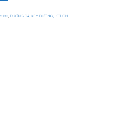
stina
,
DƯỠNG DA
,
KEM DƯỠNG, LOTION