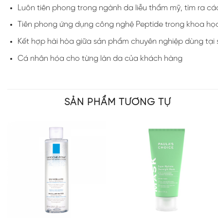
Luôn tiên phong trong ngành da liễu thẩm mỹ, tìm ra cá
Tiên phong ứng dụng công nghệ Peptide trong khoa học
Kết hợp hài hòa giữa sản phẩm chuyên nghiệp dùng tại 
Cá nhân hóa cho từng làn da của khách hàng
SẢN PHẨM TƯƠNG TỰ
+
+