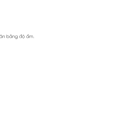
 cân bằng độ ẩm.