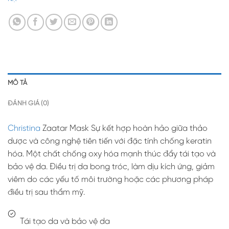
MÔ TẢ
ĐÁNH GIÁ (0)
Christina
Zaatar Mask Sự kết hợp hoàn hảo giữa thảo
dược và công nghệ tiên tiến với đặc tính chống keratin
hóa. Một chất chống oxy hóa mạnh thúc đẩy tái tạo và
bảo vệ da. Điều trị da bong tróc, làm dịu kích ứng, giảm
viêm do các yếu tố môi trường hoặc các phương pháp
điều trị sau thẩm mỹ.
Tái tạo da và bảo vệ da