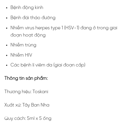
Bệnh động kinh
Bệnh đái tháo đường
Nhiễm virus herpes type 1 (HSV-1) đang ở trong giai
đoạn hoạt động
Nhiễm trùng
Nhiễm HIV
Các bệnh lí viêm da (giai đoạn cấp)
Thông tin sản phẩm:
Thương hiệu: Toskani
Xuất xứ: Tây Ban Nha
Quy cách: 5ml x 5 ống