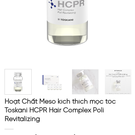
Hoạt Chất Meso kích thích mọc tóc
Toskani HCPR Hair Complex Poli
Revitalizing