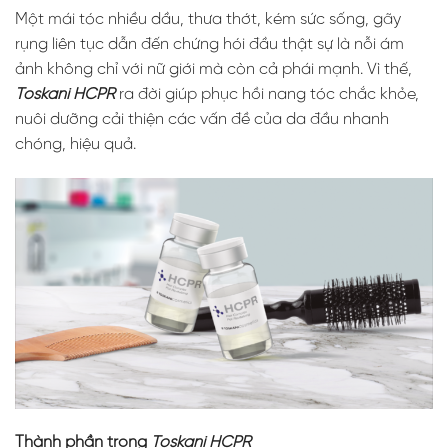
Một mái tóc nhiều dầu, thưa thớt, kém sức sống, gãy
rụng liên tục dẫn đến chứng hói đầu thật sự là nỗi ám
ảnh không chỉ với nữ giới mà còn cả phái mạnh. Vì thế,
Toskani HCPR
ra đời giúp phục hồi nang tóc chắc khỏe,
nuôi dưỡng cải thiện các vấn đề của da đầu nhanh
chóng, hiệu quả.
Thành phần trong
Toskani HCPR