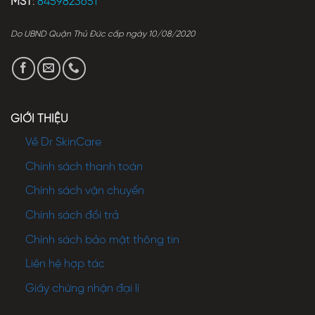
MST
:
8459823651
Do UBND Quận Thủ Đức cấp ngày 10/08/2020
GIỚI THIỆU
Về Dr SkinCare
Chính sách thanh toán
Chính sách vận chuyển
Chính sách đổi trả
Chính sách bảo mật thông tin
Liên hệ hợp tác
Giấy chứng nhận đại lí